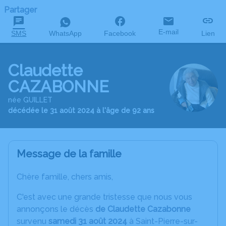
Partager
E-mail
SMS
WhatsApp
Facebook
Lien
Claudette
CAZABONNE
née GUILLET
décédée le 31 août 2024 à l'âge de 92 ans
Message de la famille
Chère famille, chers amis,
C'est avec une grande tristesse que nous vous
annonçons le décès
de Claudette Cazabonne
survenu
samedi 31 août 2024
à Saint-Pierre-sur-