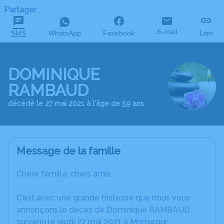
Partager
E-mail
SMS
WhatsApp
Facebook
Lien
DOMINIQUE
RAMBAUD
décédé le 27 mai 2021 à l'âge de 59 ans
Message de la famille
Chère famille, chers amis,
C’est avec une grande tristesse que nous vous
annonçons le décès de Dominique RAMBAUD
survenu le jeudi 27 mai 2021 à Monsegur.