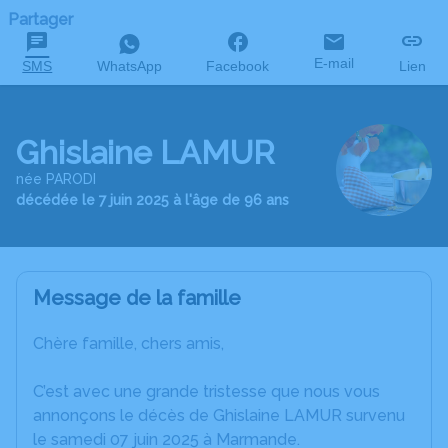
Partager
E-mail
SMS
WhatsApp
Facebook
Lien
Ghislaine LAMUR
née PARODI
décédée le 7 juin 2025 à l'âge de 96 ans
Message de la famille
Chère famille, chers amis,
C’est avec une grande tristesse que nous vous
annonçons le décès de Ghislaine LAMUR survenu
le samedi 07 juin 2025 à Marmande.