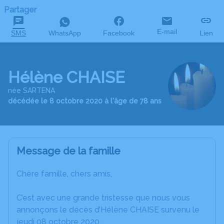
Partager
E-mail
SMS
WhatsApp
Facebook
Lien
Hélène CHAISE
née SARTENA
décédée le 8 octobre 2020 à l'âge de 78 ans
Message de la famille
Chère famille, chers amis,
C’est avec une grande tristesse que nous vous
annonçons le décès d’Hélène CHAISE survenu le
jeudi 08 octobre 2020.