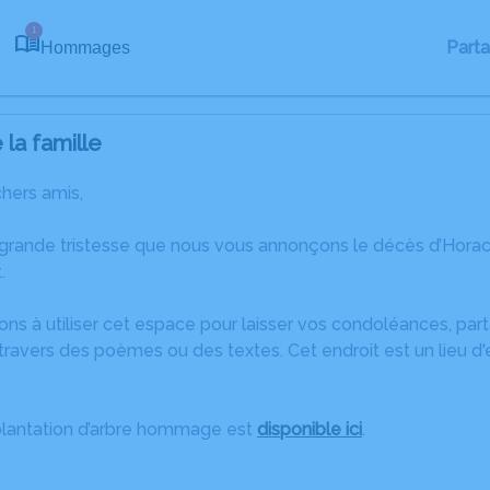
1
Part
Hommages
la famille
chers amis,
grande tristesse que nous vous annonçons le décès d’Horace
.
ons à utiliser cet espace pour laisser vos condoléances, pa
travers des poèmes ou des textes. Cet endroit est un lieu d
plantation d’arbre hommage est
disponible ici
.