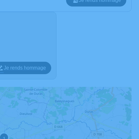
Je rends hommage
Je rends hommage
1