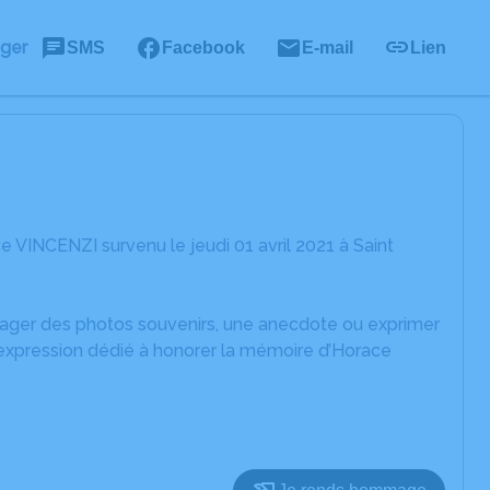
ager
SMS
Facebook
E-mail
Lien
 VINCENZI survenu le jeudi 01 avril 2021 à Saint
rtager des photos souvenirs, une anecdote ou exprimer
'expression dédié à honorer la mémoire d’Horace