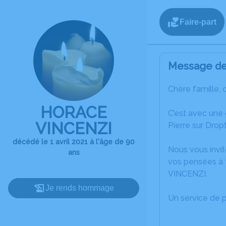
Faire-part
Message de 
Chère famille, 
HORACE
C’est avec une 
VINCENZI
Pierre sur Dropt
décédé le 1 avril 2021 à l'âge de 90
Nous vous invit
ans
vos pensées à 
VINCENZI.
Je rends hommage
Un service de 