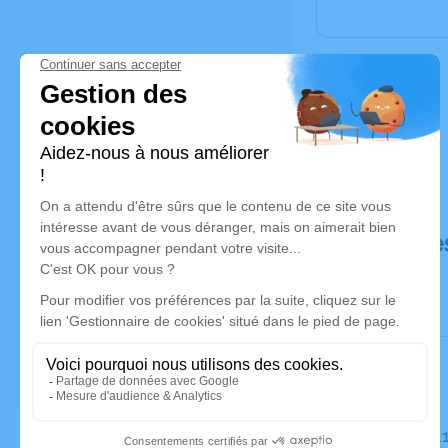
Déroulé de
Le mardi 1