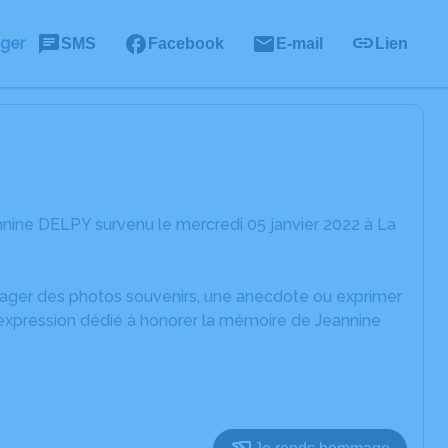
ager
SMS
Facebook
E-mail
Lien
nine DELPY survenu le mercredi 05 janvier 2022 à La
rtager des photos souvenirs, une anecdote ou exprimer
'expression dédié à honorer la mémoire de Jeannine