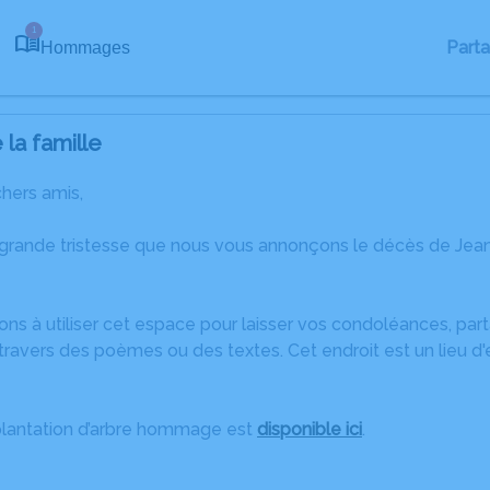
1
Part
Hommages
la famille
chers amis,
 grande tristesse que nous vous annonçons le décès de Jean
ons à utiliser cet espace pour laisser vos condoléances, pa
travers des poèmes ou des textes. Cet endroit est un lieu d
plantation d’arbre hommage est
disponible ici
.