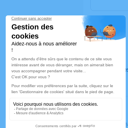
Déroulé de
Le jeudi 2