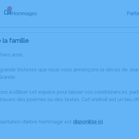
1
Part
Hommages
la famille
chers amis,
 grande tristesse que nous vous annonçons le décès de Jea
Grande.
ons à utiliser cet espace pour laisser vos condoléances, pa
travers des poèmes ou des textes. Cet endroit est un lieu d
plantation d’arbre hommage est
disponible ici
.