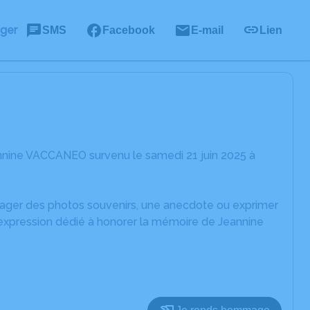
ager
SMS
Facebook
E-mail
Lien
nnine VACCANEO survenu le samedi 21 juin 2025 à
rtager des photos souvenirs, une anecdote ou exprimer
'expression dédié à honorer la mémoire de Jeannine