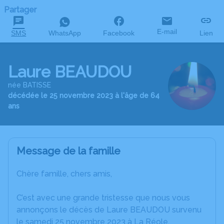
Partager
E-mail
SMS
WhatsApp
Facebook
Lien
Laure BEAUDOU
née BATISSE
décédée le 25 novembre 2023 à l'âge de 64
ans
Message de la famille
Chère famille, chers amis,
C’est avec une grande tristesse que nous vous
annonçons le décès de Laure BEAUDOU survenu
le samedi 25 novembre 2023 à La Réole.