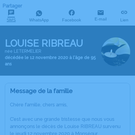
Partager
E-mail
SMS
WhatsApp
Facebook
Lien
LOUISE RIBREAU
née LETERMELIER
décédée le 12 novembre 2020 à l'âge de 95
ans
Message de la famille
Chère famille, chers amis,
C’est avec une grande tristesse que nous vous
annonçons le décès de Louise RIBREAU survenu
le jeudi 12 novembre 2020 à Monségur.