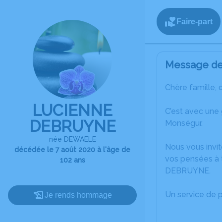
Faire-part
Message de 
Chère famille, 
LUCIENNE
C’est avec une
DEBRUYNE
Monségur.
née DEWAELE
Nous vous invit
décédée le 7 août 2020 à l'âge de
vos pensées à 
102 ans
DEBRUYNE.
Un service de 
Je rends hommage