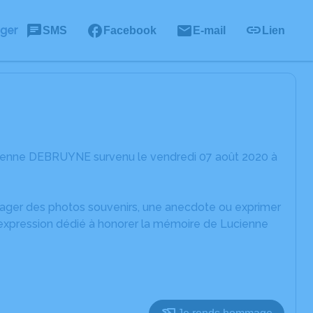
ager
SMS
Facebook
E-mail
Lien
cienne DEBRUYNE survenu le vendredi 07 août 2020 à
rtager des photos souvenirs, une anecdote ou exprimer
'expression dédié à honorer la mémoire de Lucienne