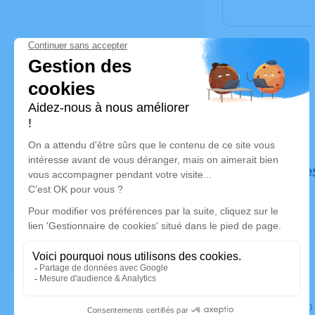
Déroulé de
Le lundi 