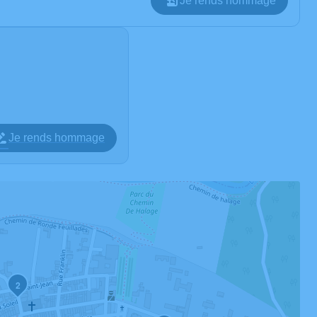
Je rends hommage
Je rends hommage
2