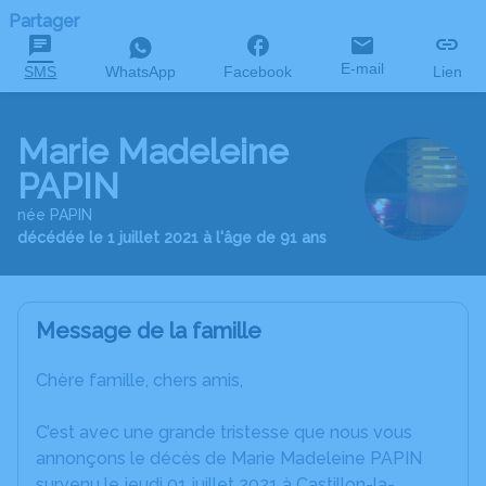
Partager
E-mail
SMS
WhatsApp
Facebook
Lien
Marie Madeleine
PAPIN
née PAPIN
décédée le 1 juillet 2021 à l'âge de 91 ans
Message de la famille
Chère famille, chers amis,
C’est avec une grande tristesse que nous vous
annonçons le décès de Marie Madeleine PAPIN
survenu le jeudi 01 juillet 2021 à Castillon-la-