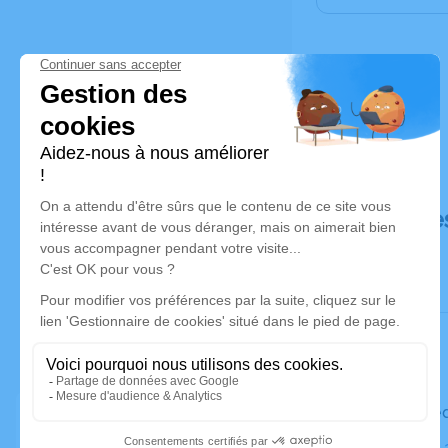
Déroulé de
Le mercre