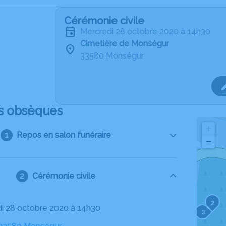
Cérémonie civile
mercredi 28 octobre 2020 à 14h30
Cimetière de Monségur
33580 Monségur
s obsèques
+
Repos en salon funéraire
−
Cérémonie civile
2
di 28 octobre 2020 à 14h30
3