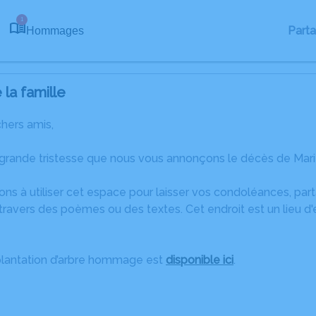
1
Part
Hommages
la famille
chers amis,
 grande tristesse que nous vous annonçons le décès de Mar
ons à utiliser cet espace pour laisser vos condoléances, pa
ravers des poèmes ou des textes. Cet endroit est un lieu d
plantation d’arbre hommage est
disponible ici
.