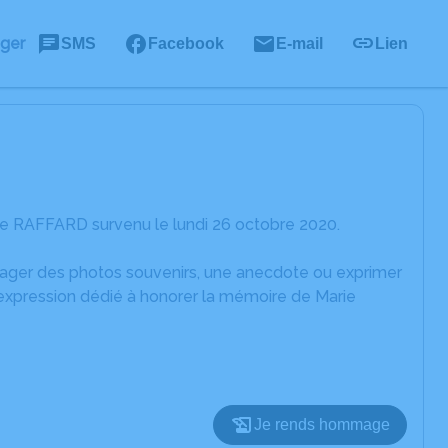
ager
SMS
Facebook
E-mail
Lien
ie RAFFARD survenu le lundi 26 octobre 2020.
rtager des photos souvenirs, une anecdote ou exprimer
'expression dédié à honorer la mémoire de Marie
Je rends hommage