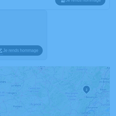
Je rends hommage
Je rends hommage
2