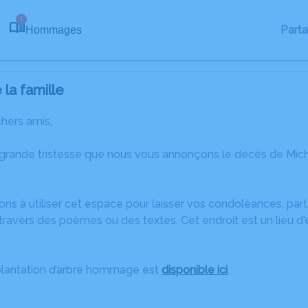
1
Part
Hommages
la famille
chers amis,
 grande tristesse que nous vous annonçons le décès de Mich
ons à utiliser cet espace pour laisser vos condoléances, pa
ravers des poèmes ou des textes. Cet endroit est un lieu d
plantation d’arbre hommage est
disponible ici
.