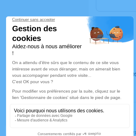
Déroulé de
Le mardi 2