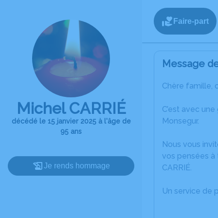
Faire-part
Message de 
Chère famille, 
Michel CARRIÉ
C’est avec une
Monsegur.
décédé le 15 janvier 2025 à l'âge de
95 ans
Nous vous invit
vos pensées à t
Je rends hommage
CARRIÉ.
Un service de 