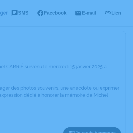
ager
SMS
Facebook
E-mail
Lien
el CARRIÉ survenu le mercredi 15 janvier 2025 à
rtager des photos souvenirs, une anecdote ou exprimer
'expression dédié à honorer la mémoire de Michel