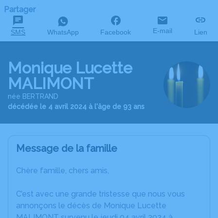
Partager
E-mail
SMS
WhatsApp
Facebook
Lien
Monique Lucette
MALIMONT
née BERTRAND
décédée le 4 avril 2024 à l'âge de 93 ans
Message de la famille
Chère famille, chers amis,
C’est avec une grande tristesse que nous vous
annonçons le décès de Monique Lucette
MALIMONT survenu le jeudi 04 avril 2024 à