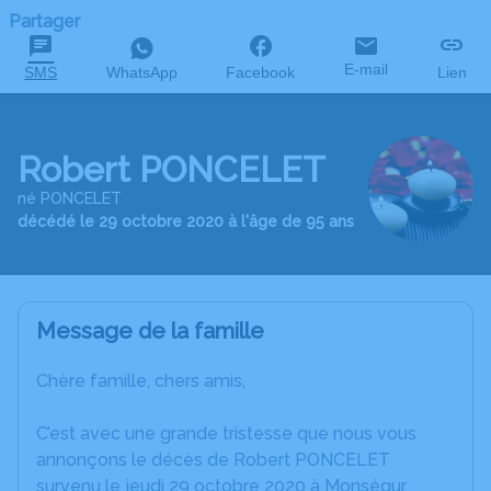
Partager
E-mail
SMS
WhatsApp
Facebook
Lien
Robert PONCELET
né PONCELET
décédé le 29 octobre 2020 à l'âge de 95 ans
Message de la famille
Chère famille, chers amis,
C’est avec une grande tristesse que nous vous
annonçons le décès de Robert PONCELET
survenu le jeudi 29 octobre 2020 à Monségur.