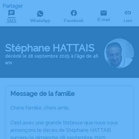
Partager
E-mail
SMS
WhatsApp
Facebook
Lien
Stéphane HATTAIS
décédé le 28 septembre 2025 à l'âge de 46
ans
Message de la famille
Chère famille, chers amis,
C’est avec une grande tristesse que nous vous
annonçons le décès de Stéphane HATTAIS
survenu le dimanche 28 septembre 2025.