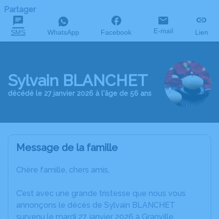
Partager
E-mail
SMS
WhatsApp
Facebook
Lien
Sylvain BLANCHET
décédé le 27 janvier 2026 à l'âge de 56 ans
Message de la famille
Chère famille, chers amis,
C’est avec une grande tristesse que nous vous
annonçons le décès de Sylvain BLANCHET
survenu le mardi 27 janvier 2026 à Granville.