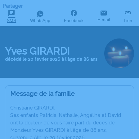
Partager
E-mail
SMS
WhatsApp
Facebook
Lien
Yves GIRARDI
décédé le 20 février 2026 à l'âge de 86 ans
Message de la famille
Christiane GIRARDI,
Ses enfants Patricia, Nathalie, Angélina et David
ont la douleur de vous faire part du décès de
Monsieur Yves GIRARDI à l'âge de 86 ans,
survenu à Albi le 20 février 2026.