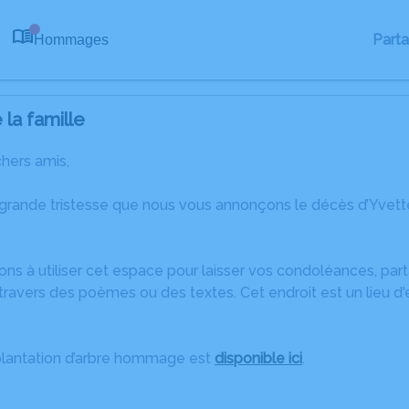
Part
Hommages
0
la famille
chers amis,
 grande tristesse que nous vous annonçons le décès d’Yvett
ons à utiliser cet espace pour laisser vos condoléances, pa
ravers des poèmes ou des textes. Cet endroit est un lieu d
plantation d’arbre hommage est
disponible ici
.