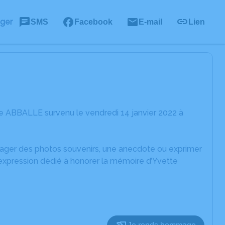
ager
SMS
Facebook
E-mail
Lien
e ABBALLE survenu le vendredi 14 janvier 2022 à
rtager des photos souvenirs, une anecdote ou exprimer
'expression dédié à honorer la mémoire d’Yvette