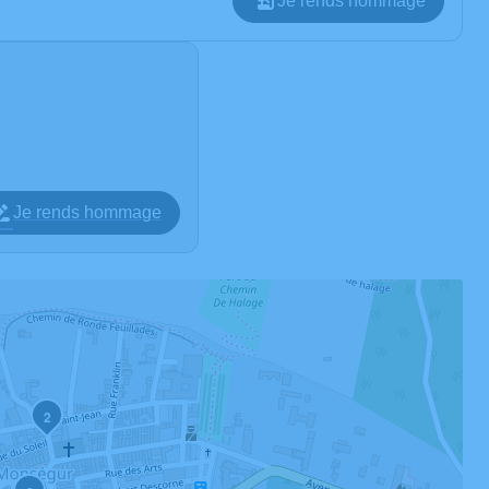
Je rends hommage
Je rends hommage
2