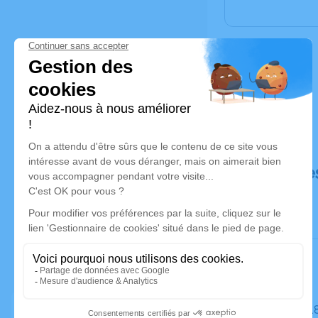
Déroulé de
Le mardi 1