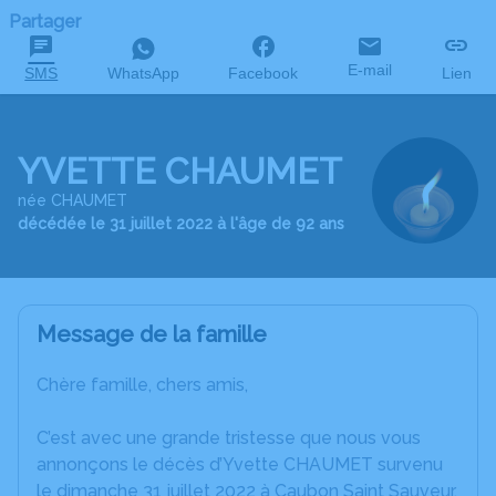
Partager
E-mail
SMS
WhatsApp
Facebook
Lien
YVETTE CHAUMET
née CHAUMET
décédée le 31 juillet 2022 à l'âge de 92 ans
Message de la famille
Chère famille, chers amis,
C’est avec une grande tristesse que nous vous
annonçons le décès d’Yvette CHAUMET survenu
le dimanche 31 juillet 2022 à Caubon Saint Sauveur.