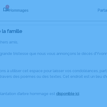
5
Part
Hommages
la famille
chers amis,
 grande tristesse que nous vous annonçons le décès d’Yvon
ons à utiliser cet espace pour laisser vos condoléances, pa
travers des poèmes ou des textes. Cet endroit est un lieu d
plantation d’arbre hommage est
disponible ici
.