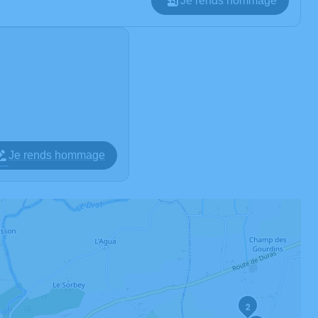
Je rends hommage
Je rends hommage
2