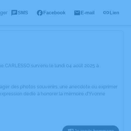
ager
SMS
Facebook
E-mail
Lien
ne CARLESSO survenu le lundi 04 août 2025 à
rtager des photos souvenirs, une anecdote ou exprimer
'expression dédié à honorer la mémoire d’Yvonne