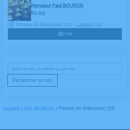
Monsieur Paul BOURON
89 ans
-
Fossés-et-Baleyssac (33)
Langon (33)
Voir
Rechercher un avis
Accueil
>
Avis de décès
>
Fossès-et-Baleyssac (33)