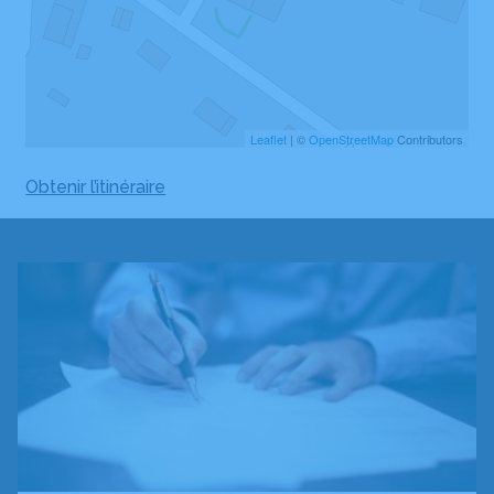
Leaflet
| ©
OpenStreetMap
Contributors
Obtenir l’itinéraire