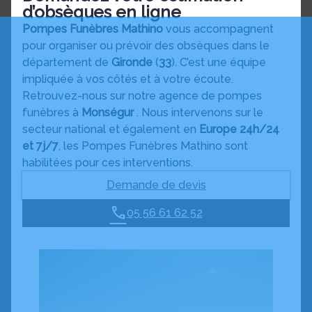
d’obsèques en ligne
Pompes Funèbres Mathino
vous accompagnent
pour organiser ou prévoir des obsèques dans le
département de
Gironde
(
33
). C’est une équipe
impliquée à vos côtés et à votre écoute.
Retrouvez-nous sur notre agence de pompes
funèbres à
Monségur
. Nous intervenons sur le
secteur national et également en
Europe 24h/24
et 7j/7
, les Pompes Funèbres Mathino sont
habilitées pour ces interventions.
Demande de devis
05 56 61 62 52