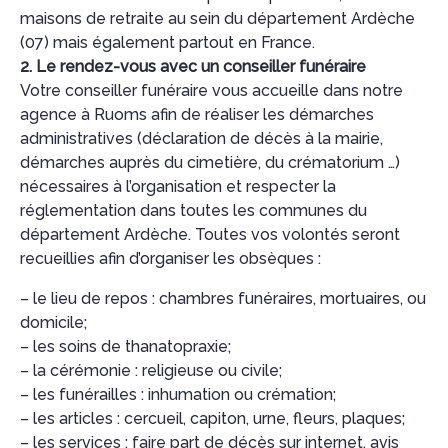
maisons de retraite au sein du département Ardèche
(07) mais également partout en France.
2. Le rendez-vous avec un conseiller funéraire
Votre conseiller funéraire vous accueille dans notre
agence à Ruoms afin de réaliser les démarches
administratives (déclaration de décès à la mairie,
démarches auprès du cimetière, du crématorium …)
nécessaires à l’organisation et respecter la
réglementation dans toutes les communes du
département Ardèche. Toutes vos volontés seront
recueillies afin d’organiser les obsèques :
– le lieu de repos : chambres funéraires, mortuaires, ou
domicile;
– les soins de thanatopraxie;
– la cérémonie : religieuse ou civile;
– les funérailles : inhumation ou crémation;
– les articles : cercueil, capiton, urne, fleurs, plaques;
– les services : faire part de décès sur internet, avis